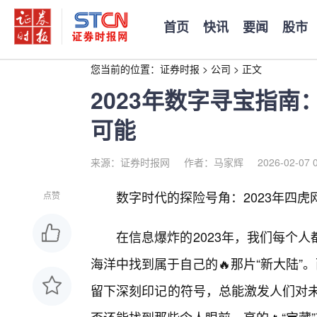
首页
快讯
要闻
股市
您当前的位置：
证券时报
>
公司
>
正文
2023年数字寻宝指
可能
来源：证券时报网
作者：马家辉
2026-02-07 
数字时代的探险号角：2023年四虎网
点赞
在信息爆炸的2023年，我们每个
海洋中找到属于自己的🔥那片“新大陆”
留下深刻印记的符号，总能激发人们对未