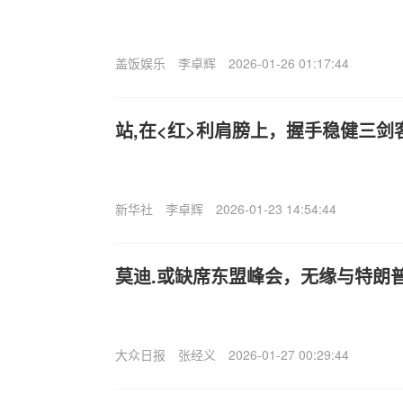
盖饭娱乐
李卓辉
2026-01-26 01:17:44
站,在<红>利肩膀上，握手稳健三剑
新华社
李卓辉
2026-01-23 14:54:44
莫迪.或缺席东盟峰会，无缘与特朗
大众日报
张经义
2026-01-27 00:29:44