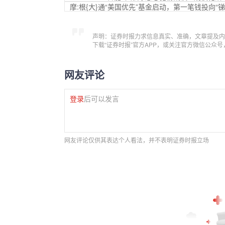
摩:根{大}通“美国优先”基金启动，第一笔钱投向“锑
声明：证券时报力求信息真实、准确，文章提及内
下载“证券时报”官方APP，或关注官方微信公众
网友评论
登录
后可以发言
网友评论仅供其表达个人看法，并不表明证券时报立场