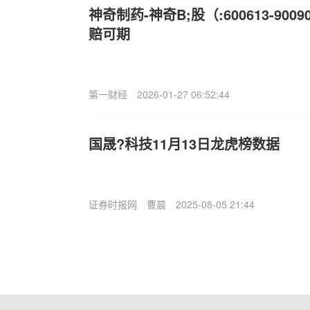
神奇制药-神奇B;股（:600613-90
赔可期
第一财经
2026-01-27 06:52:44
国晟?科技11月13日龙虎榜数据
证券时报网
曹晨
2025-08-05 21:44