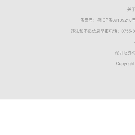
关
备案号：
粤ICP备09109218
违法和不良信息举报电话：0755-83
深圳证券
Copyright